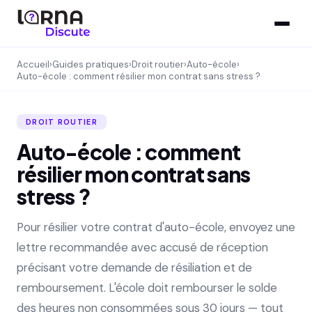
Accueil
›
Guides pratiques
›
Droit routier
›
Auto-école
›
Auto-école : comment résilier mon contrat sans stress ?
DROIT ROUTIER
Auto-école : comment
résilier mon contrat sans
stress ?
Pour résilier votre contrat d'auto-école, envoyez une
lettre recommandée avec accusé de réception
précisant votre demande de résiliation et de
remboursement. L'école doit rembourser le solde
des heures non consommées sous 30 jours — tout