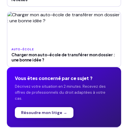
AUTO-ÉCOLE
Charger mon auto-école de transférer mon dossier :
une bonne idée ?
Vous êtes concerné par ce sujet ?
Décrivez votre situation en 2 minutes. Recevez des
offres de professionnels du droit adaptées à votre
cas.
Résoudre mon litige →