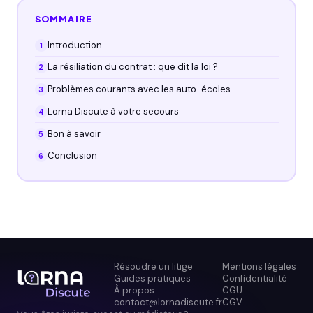
SOMMAIRE
Introduction
La résiliation du contrat : que dit la loi ?
Problèmes courants avec les auto-écoles
Lorna Discute à votre secours
Bon à savoir
Conclusion
Résoudre un litige
Mentions légales
Guides pratiques
Confidentialité
À propos
CGU
contact@lornadiscute.fr
CGV