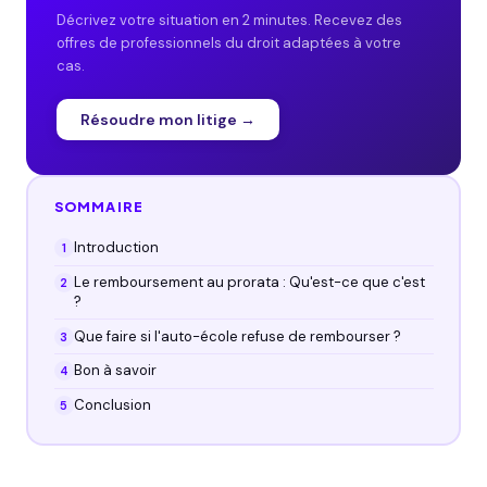
Décrivez votre situation en 2 minutes. Recevez des
offres de professionnels du droit adaptées à votre
cas.
Résoudre mon litige →
SOMMAIRE
Introduction
Le remboursement au prorata : Qu'est-ce que c'est
?
Que faire si l'auto-école refuse de rembourser ?
Bon à savoir
Conclusion