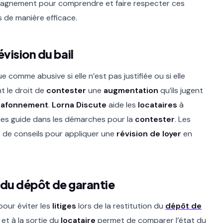
agnement pour comprendre et faire respecter ces
ts de manière efficace.
vision du bail
 comme abusive si elle n’est pas justifiée ou si elle
t le droit de
contester
une
augmentation
qu’ils jugent
lafonnement
.
Lorna Discute
aide les
locataires
à
 les guide dans les démarches pour la
contester
. Les
 de conseils pour appliquer une
révision de loyer
en
n du dépôt de garantie
our éviter les
litiges
lors de la restitution du
dépôt de
 et à la sortie du
locataire
permet de comparer l’état du