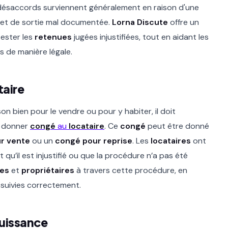
désaccords surviennent généralement en raison d'une
 et de sortie mal documentée.
Lorna Discute
offre un
ester les
retenues
jugées injustifiées, tout en aidant les
s de manière légale.
taire
n bien pour le vendre ou pour y habiter, il doit
r donner
congé
au
locataire
. Ce
congé
peut être donné
r vente
ou un
congé pour reprise
. Les
locataires
ont
t qu’il est injustifié ou que la procédure n’a pas été
res
et
propriétaires
à travers cette procédure, en
 suivies correctement.
ouissance