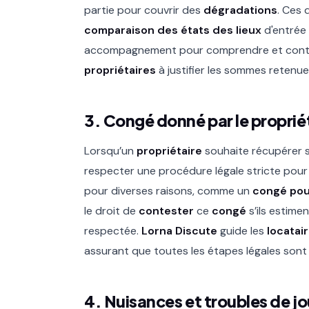
partie pour couvrir des
dégradations
. Ces 
comparaison des états des lieux
d'entrée
accompagnement pour comprendre et cont
propriétaires
à justifier les sommes retenue
3. Congé donné par le proprié
Lorsqu’un
propriétaire
souhaite récupérer so
respecter une procédure légale stricte pou
pour diverses raisons, comme un
congé pou
le droit de
contester
ce
congé
s’ils estimen
respectée.
Lorna Discute
guide les
locatai
assurant que toutes les étapes légales sont
4. Nuisances et troubles de j