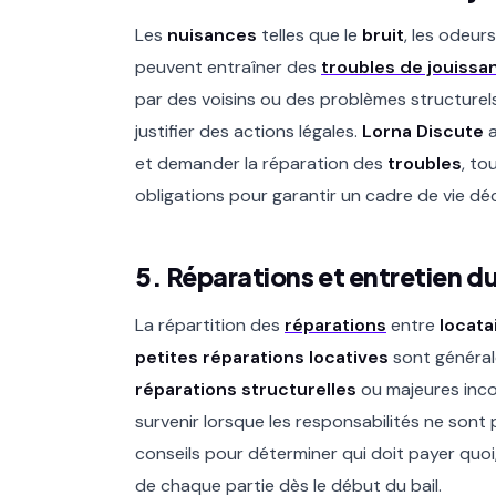
Les
nuisances
telles que le
bruit
, les odeur
peuvent entraîner des
troubles de jouissa
par des voisins ou des problèmes structurels
justifier des actions légales.
Lorna Discute
a
et demander la réparation des
troubles
, to
obligations pour garantir un cadre de vie dé
5. Réparations et entretien 
La répartition des
réparations
entre
locata
petites réparations locatives
sont général
réparations structurelles
ou majeures in
survenir lorsque les responsabilités ne sont 
conseils pour déterminer qui doit payer quoi,
de chaque partie dès le début du bail.