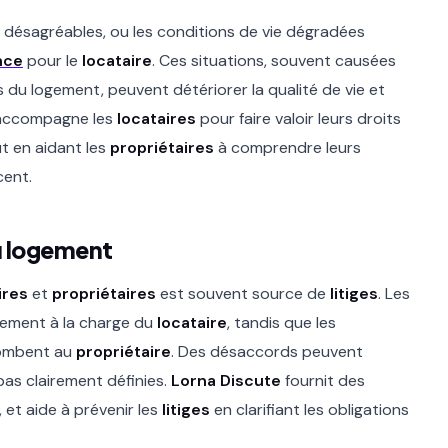
s désagréables, ou les conditions de vie dégradées
nce
pour le
locataire
. Ces situations, souvent causées
 du logement, peuvent détériorer la qualité de vie et
ccompagne les
locataires
pour faire valoir leurs droits
ut en aidant les
propriétaires
à comprendre leurs
cent.
du logement
ires
et
propriétaires
est souvent source de
litiges
. Les
ement à la charge du
locataire
, tandis que les
combent au
propriétaire
. Des désaccords peuvent
pas clairement définies.
Lorna Discute
fournit des
 et aide à prévenir les
litiges
en clarifiant les obligations