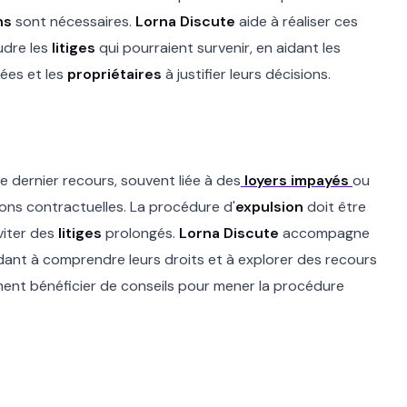
ns
sont nécessaires.
Lorna Discute
aide à réaliser ces
udre les
litiges
qui pourraient survenir, en aidant les
iées et les
propriétaires
à justifier leurs décisions.
 dernier recours, souvent liée à des
loyers impayés
ou
ons contractuelles. La procédure d'
expulsion
doit être
viter des
litiges
prolongés.
Lorna Discute
accompagne
dant à comprendre leurs droits et à explorer des recours
nt bénéficier de conseils pour mener la procédure