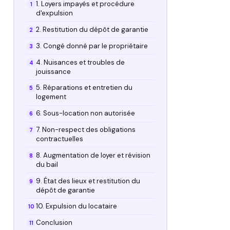
1. Loyers impayés et procédure
d'expulsion
2. Restitution du dépôt de garantie
3. Congé donné par le propriétaire
4. Nuisances et troubles de
jouissance
5. Réparations et entretien du
logement
6. Sous-location non autorisée
7. Non-respect des obligations
contractuelles
8. Augmentation de loyer et révision
du bail
9. État des lieux et restitution du
dépôt de garantie
10. Expulsion du locataire
Conclusion