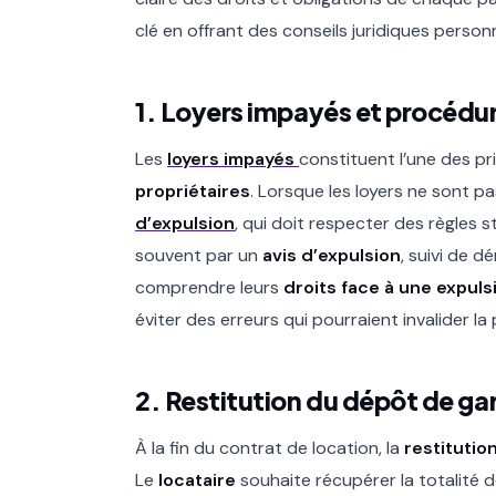
clé en offrant des conseils juridiques person
1. Loyers impayés et procédu
Les
loyers impayés
constituent l’une des p
propriétaires
. Lorsque les loyers ne sont pa
d’expulsion
, qui doit respecter des règles
souvent par un
avis d’expulsion
, suivi de d
comprendre leurs
droits face à une expuls
éviter des erreurs qui pourraient invalider la
2. Restitution du dépôt de ga
À la fin du contrat de location, la
restitutio
Le
locataire
souhaite récupérer la totalité d