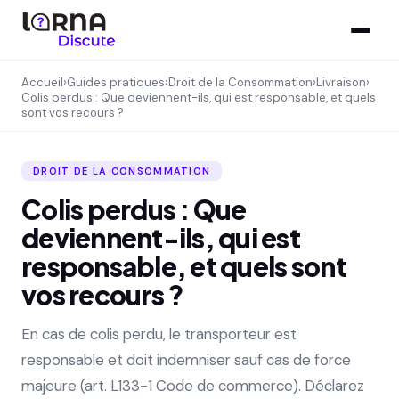
Accueil
›
Guides pratiques
›
Droit de la Consommation
›
Livraison
›
Colis perdus : Que deviennent-ils, qui est responsable, et quels
sont vos recours ?
DROIT DE LA CONSOMMATION
Colis perdus : Que
deviennent-ils, qui est
responsable, et quels sont
vos recours ?
En cas de colis perdu, le transporteur est
responsable et doit indemniser sauf cas de force
majeure (art. L133-1 Code de commerce). Déclarez