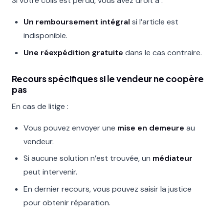
Si votre colis est perdu, vous avez droit à :
Un remboursement intégral
si l’article est
indisponible.
Une réexpédition gratuite
dans le cas contraire.
Recours spécifiques si le vendeur ne coopère
pas
En cas de litige :
Vous pouvez envoyer une
mise en demeure
au
vendeur.
Si aucune solution n’est trouvée, un
médiateur
peut intervenir.
En dernier recours, vous pouvez saisir la justice
pour obtenir réparation.