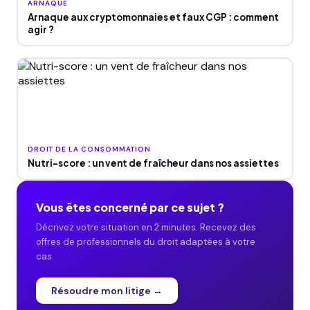
ARNAQUE
Arnaque aux cryptomonnaies et faux CGP : comment
agir ?
DROIT DE LA CONSOMMATION
Nutri-score : un vent de fraîcheur dans nos assiettes
Vous êtes concerné par ce sujet ?
Décrivez votre situation en 2 minutes. Recevez des
offres de professionnels du droit adaptées à votre
cas.
Résoudre mon litige →