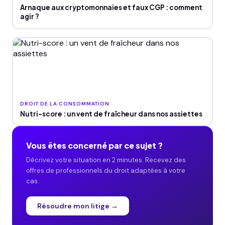
Arnaque aux cryptomonnaies et faux CGP : comment
agir ?
DROIT DE LA CONSOMMATION
Nutri-score : un vent de fraîcheur dans nos assiettes
Vous êtes concerné par ce sujet ?
Décrivez votre situation en 2 minutes. Recevez des
offres de professionnels du droit adaptées à votre
cas.
Résoudre mon litige →