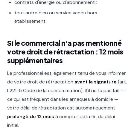
contrats d'énergie ou d'abonnement ;
tout autre bien ou service vendu hors
établissement.
Si le commercial n'a pas mentionné
votre droit de rétractation : 12 mois
supplémentaires
Le professionnel est légalement tenu de vous informer
de votre droit de rétractation
avant la signature
(art.
L221-5 Code de la consommation). S'il ne l'a pas fait —
ce qui est fréquent dans les arnaques à domicile —
votre délai de rétractation est automatiquement
prolongé de 12 mois
à compter de la fin du délai
initial.