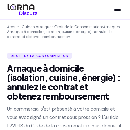
Accueil
›
Guides pratiques
›
Droit de la Consommation
›
Arnaque
›
Arnaque à domicile (isolation, cuisine, énergie) : annulez le
contrat et obtenez remboursement
DROIT DE LA CONSOMMATION
Arnaque à domicile
(isolation, cuisine, énergie) :
annulez le contrat et
obtenez remboursement
Un commercial s'est présenté à votre domicile et
vous avez signé un contrat sous pression ? L'article
L221-18 du Code de la consommation vous donne 14