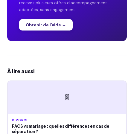
recevez plusieurs offres d'accompagnement
adaptées, sans engagement.
Obtenir de l'aide →
À lire aussi
📄
DIVORCE
PACS vs mariage : quelles différences en cas de
séparation ?