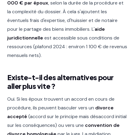
000 € par époux
, selon la durée de la procédure et
la complexité du dossier. À cela s'ajoutent les
éventuels frais d'expertise, d'huissier et de notaire
pour le partage des biens immobiliers. L'
aide
juridictionnelle
est accessible sous conditions de
ressources (plafond 2024 : environ 1 100 € de revenus
mensuels nets).
Existe-t-il des alternatives pour
aller plus vite ?
Oui. Si les époux trouvent un accord en cours de
procédure, ils peuvent basculer vers un
divorce
accepté
(accord sur le principe mais désaccord initial
sur les conséquences) ou vers une
convention de
divorce homologuée
par le juge. La médiation