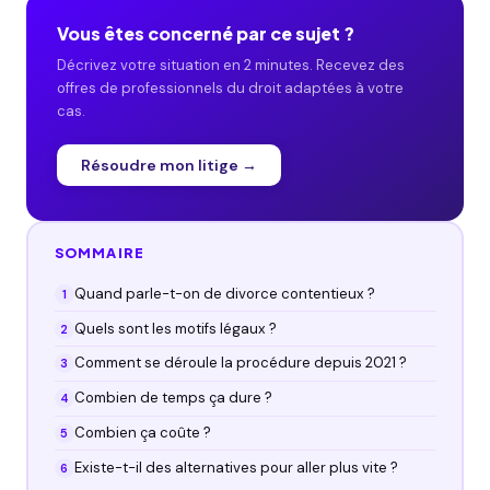
Vous êtes concerné par ce sujet ?
Décrivez votre situation en 2 minutes. Recevez des
offres de professionnels du droit adaptées à votre
cas.
Résoudre mon litige →
SOMMAIRE
Quand parle-t-on de divorce contentieux ?
Quels sont les motifs légaux ?
Comment se déroule la procédure depuis 2021 ?
Combien de temps ça dure ?
Combien ça coûte ?
Existe-t-il des alternatives pour aller plus vite ?