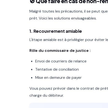
🚫 Que faire en cas de non-r
Malgré toutes les précautions, il se peut qu
prêt. Voici les solutions envisageables.
1. Recouvrement amiable
L'étape amiable est à privilégier pour éviter les
Rôle du commissaire de justice :
Envoi de courriers de relance
Tentative de conciliation
Mise en demeure de payer
Vous pouvez prévoir dans le contrat de prêt
charge du débiteur.