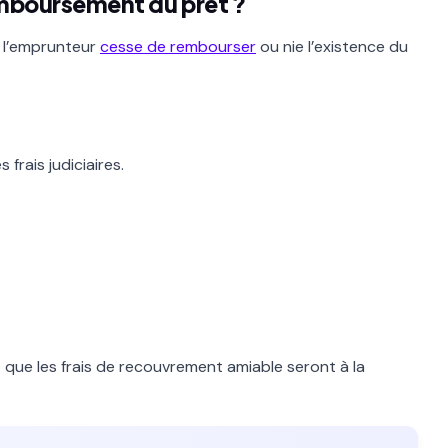
emboursement du prêt ?
e l’emprunteur
cesse de rembourser
ou nie l’existence du
 frais judiciaires.
 que les frais de recouvrement amiable seront à la