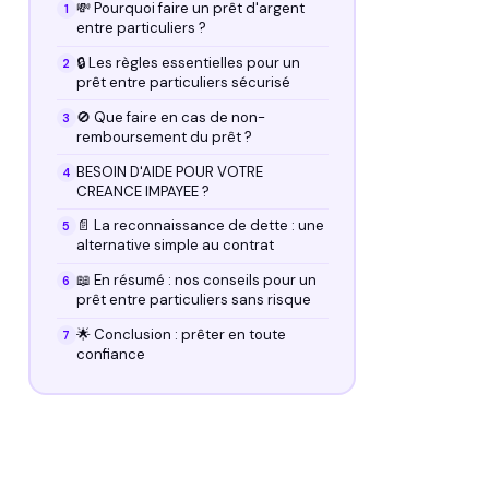
💸 Pourquoi faire un prêt d'argent
entre particuliers ?
🔒 Les règles essentielles pour un
prêt entre particuliers sécurisé
🚫 Que faire en cas de non-
remboursement du prêt ?
BESOIN D'AIDE POUR VOTRE
CREANCE IMPAYEE ?
📄 La reconnaissance de dette : une
alternative simple au contrat
📖 En résumé : nos conseils pour un
prêt entre particuliers sans risque
🌟 Conclusion : prêter en toute
confiance