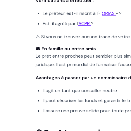
Vérifications à effectuer :
Le prêteur est-il inscrit à l'«
ORIAS
» ?
Est-il agréé par l'
ACPR
?
⚠️ Si vous ne trouvez aucune trace de votre 
👥 En famille ou entre amis
Le prêt entre proches peut sembler plus simp
juridique. Il est primordial de formaliser l'acc
Avantages à passer par un commissaire de
Il agit en tant que conseiller neutre
Il peut sécuriser les fonds et garantir le t
Il assure une preuve solide pour toute pr