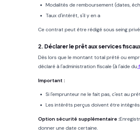
Modalités de remboursement (dates, éc
Taux d'intérêt, s'il y en a
Ce contrat peut être rédigé sous seing privé
2. Déclarer le prêt aux services fiscau
Dès lors que le montant total prêté ou empr
déclaré à l'administration fiscale (à l'aide du
f
Important :
Si l'emprunteur ne le fait pas, c'est au pr
Les intérêts perçus doivent être intégrés
Option sécurité supplémentaire :
Enregistr
donner une date certaine.