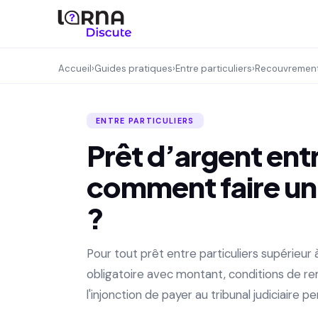
Accueil
›
Guides pratiques
›
Entre particuliers
›
Recouvremen
ENTRE PARTICULIERS
Prêt d’argent entr
comment faire un 
?
Pour tout prêt entre particuliers supérieur
obligatoire avec montant, conditions de re
l'injonction de payer au tribunal judiciair