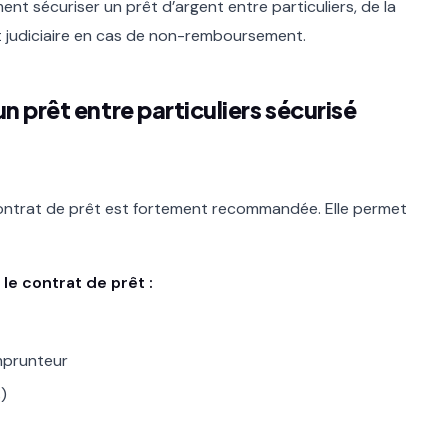
nt sécuriser un prêt d’argent entre particuliers, de la
 judiciaire en cas de non-remboursement.
un prêt entre particuliers sécurisé
 contrat de prêt est fortement recommandée. Elle permet
 le contrat de prêt :
emprunteur
)