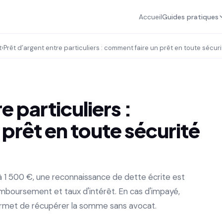
Accueil
Guides pratiques
t
›
Prêt d’argent entre particuliers : comment faire un prêt en toute sécuri
e particuliers :
prêt en toute sécurité
 à 1 500 €, une reconnaissance de dette écrite est
mboursement et taux d'intérêt. En cas d'impayé,
e permet de récupérer la somme sans avocat.