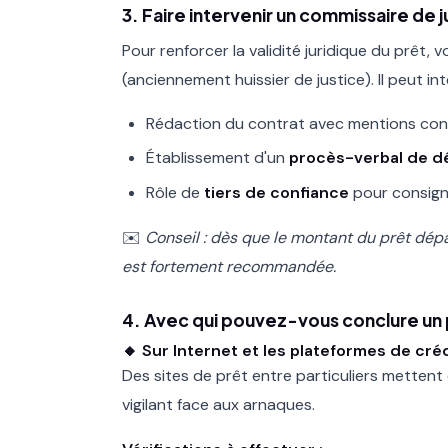
3. Faire intervenir un commissaire de j
Pour renforcer la validité juridique du prêt,
(anciennement huissier de justice). Il peut in
Rédaction du contrat avec mentions co
Établissement d'un
procès-verbal de d
Rôle de
tiers de confiance
pour consigne
✉️
Conseil : dès que le montant du prêt dép
est fortement recommandée.
4. Avec qui pouvez-vous conclure un 
🔸 Sur Internet et les plateformes de cré
Des sites de prêt entre particuliers metten
vigilant face aux arnaques.