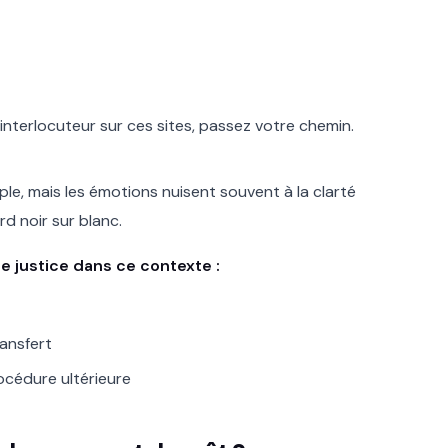
interlocuteur sur ces sites, passez votre chemin.
le, mais les émotions nuisent souvent à la clarté
ord noir sur blanc.
 justice dans ce contexte :
ransfert
océdure ultérieure