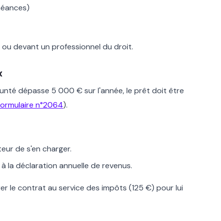
héances)
 ou devant un professionnel du droit.
x
unté dépasse 5 000 € sur l'année, le prêt doit être
ormulaire n°2064
).
êteur de s'en charger.
 à la déclaration annuelle de revenus.
er le contrat au service des impôts (125 €) pour lui