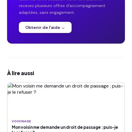
recevez plusieurs offres d'accompagnement
adaptées, sans engagement.
Obtenir de l'aide →
À lire aussi
VOISINAGE
Mon voisin me demande un droit de passage : puis-je