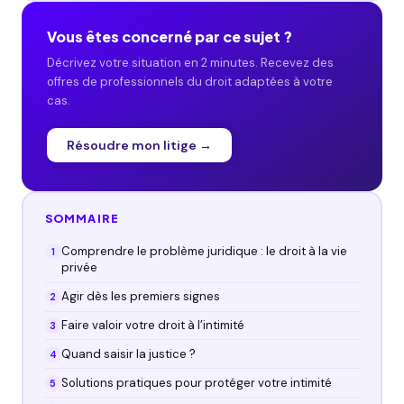
Vous êtes concerné par ce sujet ?
Décrivez votre situation en 2 minutes. Recevez des
offres de professionnels du droit adaptées à votre
cas.
Résoudre mon litige →
SOMMAIRE
Comprendre le problème juridique : le droit à la vie
privée
Agir dès les premiers signes
Faire valoir votre droit à l’intimité
Quand saisir la justice ?
Solutions pratiques pour protéger votre intimité