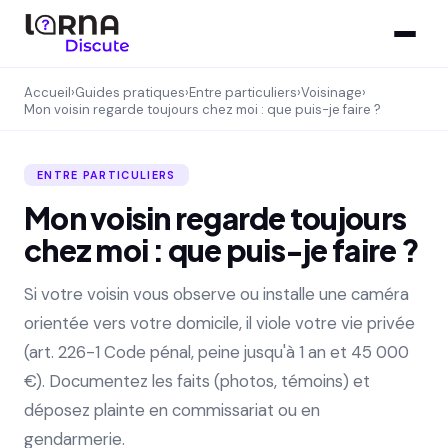
Accueil
›
Guides pratiques
›
Entre particuliers
›
Voisinage
›
Mon voisin regarde toujours chez moi : que puis-je faire ?
ENTRE PARTICULIERS
Mon voisin regarde toujours
chez moi : que puis-je faire ?
Si votre voisin vous observe ou installe une caméra
orientée vers votre domicile, il viole votre vie privée
(art. 226-1 Code pénal, peine jusqu'à 1 an et 45 000
€). Documentez les faits (photos, témoins) et
déposez plainte en commissariat ou en
gendarmerie.