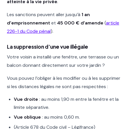
atteinte à la vie privée
.
Les sanctions peuvent aller jusqu’à
1 an
d’emprisonnement
et
45 000 € d’amende
(
article
226-1 du Code pénal
).
La suppression d’une vue illégale
Votre voisin a installé une fenêtre, une terrasse ou un
balcon donnant directement sur votre jardin ?
Vous pouvez l’obliger à les modifier ou à les supprimer
si les distances légales ne sont pas respectées :
Vue droite
: au moins 1,90 m entre la fenêtre et la
limite séparative.
Vue oblique
: au moins 0,60 m.
(Article 678 du Code civil – Légifrance)